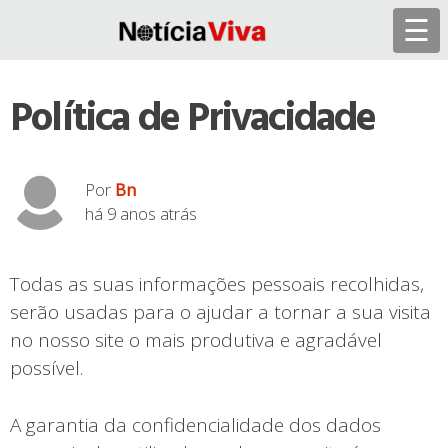
Skip
☰
to
content
Política de Privacidade
Por
Bn
há 9 anos atrás
Todas as suas informações pessoais recolhidas,
serão usadas para o ajudar a tornar a sua visita
no nosso site o mais produtiva e agradável
possível.
A garantia da confidencialidade dos dados